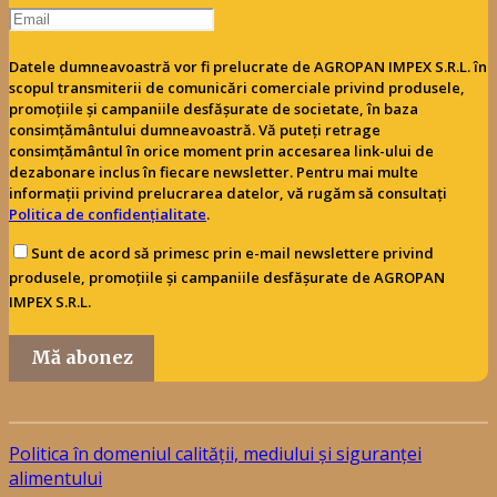
Datele dumneavoastră vor fi prelucrate de AGROPAN IMPEX S.R.L. în
scopul transmiterii de comunicări comerciale privind produsele,
promoțiile și campaniile desfășurate de societate, în baza
consimțământului dumneavoastră. Vă puteți retrage
consimțământul în orice moment prin accesarea link-ului de
dezabonare inclus în fiecare newsletter. Pentru mai multe
informații privind prelucrarea datelor, vă rugăm să consultați
Politica de confidențialitate
.
Sunt de acord să primesc prin e-mail newslettere privind
produsele, promoțiile și campaniile desfășurate de AGROPAN
IMPEX S.R.L.
Mă abonez
Politica în domeniul calității, mediului și siguranței
alimentului