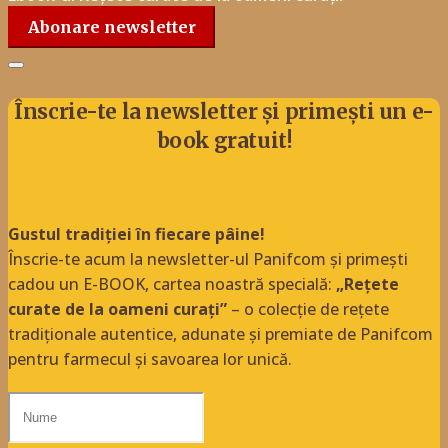
Abonare newsletter
Înscrie-te la newsletter și primești un e-
book gratuit!
Gustul tradiției în fiecare pâine!
Înscrie-te acum la newsletter-ul Panifcom și primești
cadou un E-BOOK, cartea noastră specială:
„Rețete
curate de la oameni curați”
– o colecție de rețete
tradiționale autentice, adunate și premiate de Panifcom
pentru farmecul și savoarea lor unică.