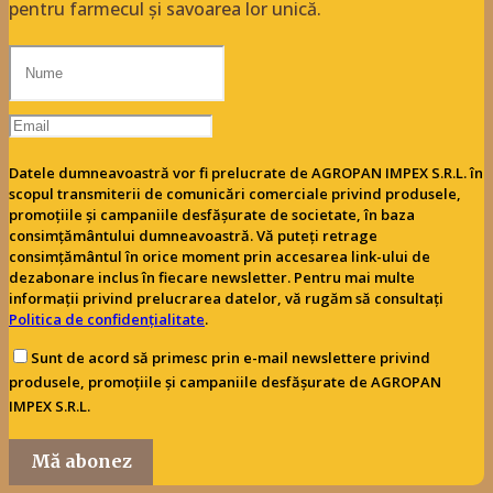
pentru farmecul și savoarea lor unică.
Datele dumneavoastră vor fi prelucrate de AGROPAN IMPEX S.R.L. în
scopul transmiterii de comunicări comerciale privind produsele,
promoțiile și campaniile desfășurate de societate, în baza
consimțământului dumneavoastră. Vă puteți retrage
consimțământul în orice moment prin accesarea link-ului de
dezabonare inclus în fiecare newsletter. Pentru mai multe
informații privind prelucrarea datelor, vă rugăm să consultați
Politica de confidențialitate
.
Sunt de acord să primesc prin e-mail newslettere privind
produsele, promoțiile și campaniile desfășurate de AGROPAN
IMPEX S.R.L.
Mă abonez