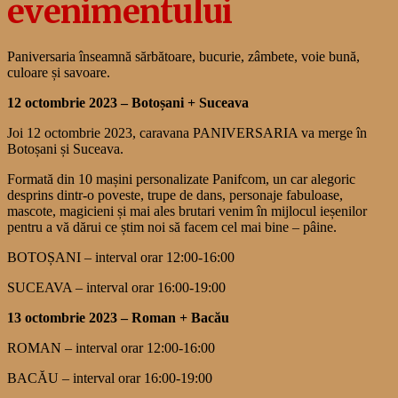
evenimentului
Paniversaria înseamnă sărbătoare, bucurie, zâmbete, voie bună,
culoare și savoare.
12 octombrie 2023 – Botoșani + Suceava
Joi 12 octombrie 2023, caravana PANIVERSARIA va merge în
Botoșani și Suceava.
Formată din 10 mașini personalizate Panifcom, un car alegoric
desprins dintr-o poveste, trupe de dans, personaje fabuloase,
mascote, magicieni și mai ales brutari venim în mijlocul ieșenilor
pentru a vă dărui ce știm noi să facem cel mai bine – pâine.
BOTOȘANI – interval orar 12:00-16:00
SUCEAVA – interval orar 16:00-19:00
13 octombrie 2023 – Roman + Bacău
ROMAN – interval orar 12:00-16:00
BACĂU – interval orar 16:00-19:00