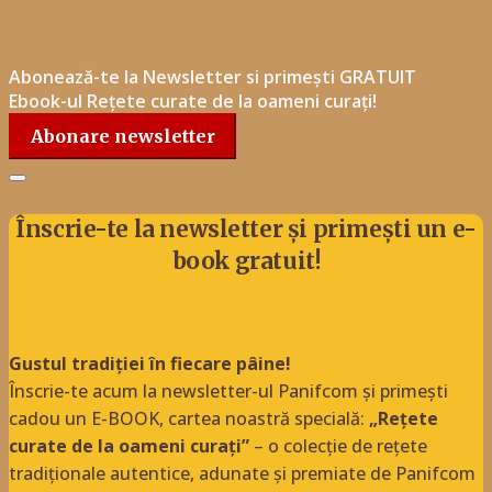
Abonează-te la Newsletter si primești GRATUIT
Ebook-ul Rețete curate de la oameni curați!
Abonare newsletter
Înscrie-te la newsletter și primești un e-
book gratuit!
Gustul tradiției în fiecare pâine!
Înscrie-te acum la newsletter-ul Panifcom și primești
cadou un E-BOOK, cartea noastră specială:
„Rețete
curate de la oameni curați”
– o colecție de rețete
tradiționale autentice, adunate și premiate de Panifcom