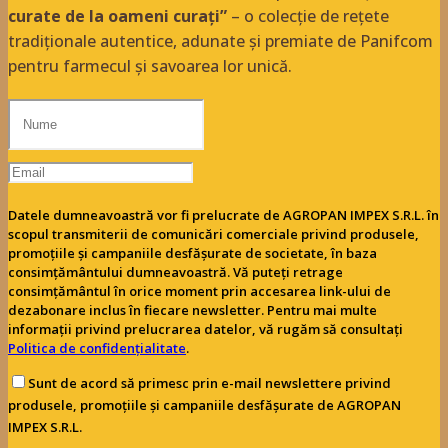
curate de la oameni curați”
– o colecție de rețete
tradiționale autentice, adunate și premiate de Panifcom
pentru farmecul și savoarea lor unică.
Datele dumneavoastră vor fi prelucrate de AGROPAN IMPEX S.R.L. în
scopul transmiterii de comunicări comerciale privind produsele,
promoțiile și campaniile desfășurate de societate, în baza
consimțământului dumneavoastră. Vă puteți retrage
consimțământul în orice moment prin accesarea link-ului de
dezabonare inclus în fiecare newsletter. Pentru mai multe
informații privind prelucrarea datelor, vă rugăm să consultați
Politica de confidențialitate
.
Sunt de acord să primesc prin e-mail newslettere privind
produsele, promoțiile și campaniile desfășurate de AGROPAN
IMPEX S.R.L.