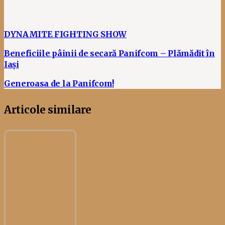
DYNAMITE FIGHTING SHOW
Beneficiile pâinii de secară Panifcom – Plămădit în
Iași
Generoasa de la Panifcom!
Articole similare