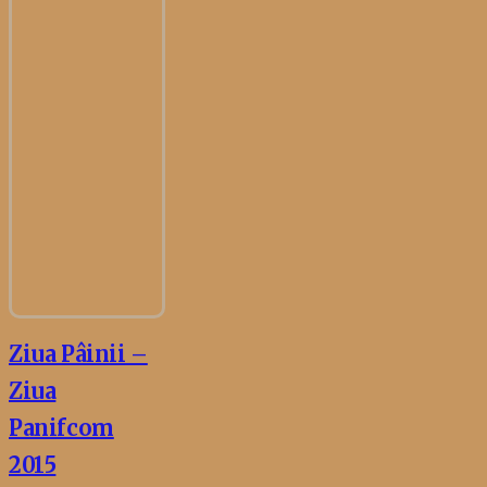
Ziua Pâinii –
Ziua
Panifcom
2015