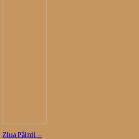
Ziua Pâinii –