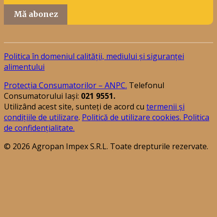
Mă abonez
Politica în domeniul calității, mediului și siguranței
alimentului
Protecția Consumatorilor – ANPC.
Telefonul
Consumatorului Iași:
021 9551.
Utilizând acest site, sunteți de acord cu
termenii și
condițiile de utilizare
.
Politică de utilizare cookies.
Politica
de confidențialitate.
© 2026 Agropan Impex S.R.L. Toate drepturile rezervate.