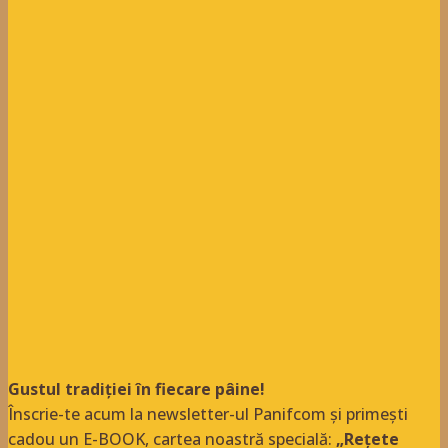
Gustul tradiției în fiecare pâine!
Înscrie-te acum la newsletter-ul Panifcom și primești
cadou un E-BOOK, cartea noastră specială:
„Rețete