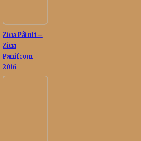
Ziua Pâinii –
Ziua
Panifcom
2016