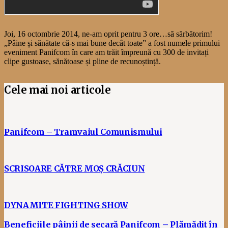
Joi, 16 octombrie 2014, ne-am oprit pentru 3 ore…să sărbătorim!
„Pâine și sănătate că-s mai bune decât toate” a fost numele primului
eveniment Panifcom în care am trăit împreună cu 300 de invitați
clipe gustoase, sănătoase și pline de recunoștință.
Cele mai noi articole
Panifcom – Tramvaiul Comunismului
SCRISOARE CĂTRE MOȘ CRĂCIUN
DYNAMITE FIGHTING SHOW
Beneficiile pâinii de secară Panifcom – Plămădit în