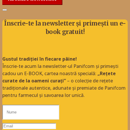
Înscrie-te la newsletter și primești un e-
book gratuit!
Gustul tradiției în fiecare pâine!
Înscrie-te acum la newsletter-ul Panifcom și primești
cadou un E-BOOK, cartea noastră specială:
„Rețete
curate de la oameni curați”
– o colecție de rețete
tradiționale autentice, adunate și premiate de Panifcom
pentru farmecul și savoarea lor unică.