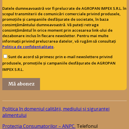
Datele dumneavoastră vor fi prelucrate de AGROPAN IMPEX S.R.L. în
scopul transmiterii de comunicări comerciale privind produsele,
promoțiile și campaniile desfășurate de societate, în baza
consimțământului dumneavoastră. Vă puteți retrage
consimțământul în orice moment prin accesarea link-ului de
dezabonare inclus în fiecare newsletter. Pentru mai multe
informații privind prelucrarea datelor, vă rugăm să consultați
Politica de confidențialitate
.
Sunt de acord să primesc prin e-mail newslettere privind
produsele, promoțiile și campaniile desfășurate de AGROPAN
IMPEX S.R.L.
Mă abonez
Politica în domeniul calității, mediului și siguranței
alimentului
Protecția Consumatorilor – ANPC.
Telefonul