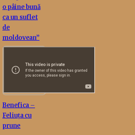
o pâine bună
ca un suflet
de
moldovean”
Benefica –
Feliuța cu
prune