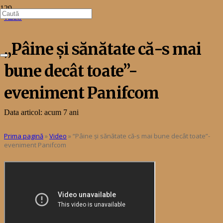
VIDEO
„Pâine și sănătate că-s mai
bune decât toate”-
eveniment Panifcom
Data articol:
acum 7 ani
Prima pagină
»
Video
»
“Pâine și sănătate că-s mai bune decât toate”-
eveniment Panifcom