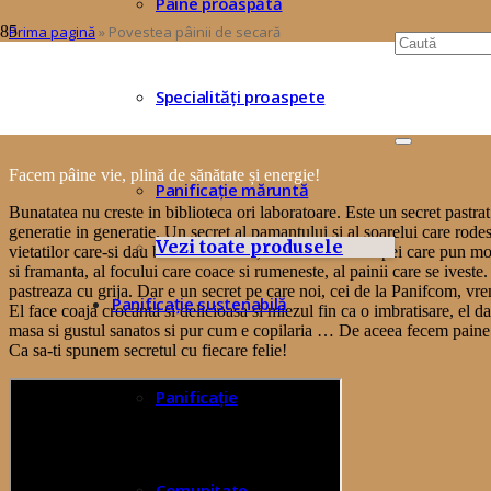
Pâine proaspătă
Prima pagină
»
Povestea pâinii de secară
Povestea pâinii de secar
Specialități proaspete
Facem pâine vie, plină de sănătate și energie!
Panificație măruntă
Bunatatea nu creste in biblioteca ori laboratoare. Este un secret pastrat
generatie in generatie. Un secret al pamantului si al soarelui care rode
Vezi toate produsele
vietatilor care-si dau binecuvantarea, al vantului si al apei care pun mo
si framanta, al focului care coace si rumeneste, al painii care se iveste
pastreaza cu grija. Dar e un secret pe care noi, cei de la Panifcom, vr
Panificație sustenabilă
El face coaja crocanta si delicioasa si miezul fin ca o imbratisare, el 
masa si gustul sanatos si pur cum e copilaria … De aceea fecem paine v
Ca sa-ti spunem secretul cu fiecare felie!
Panificație
Comunitate